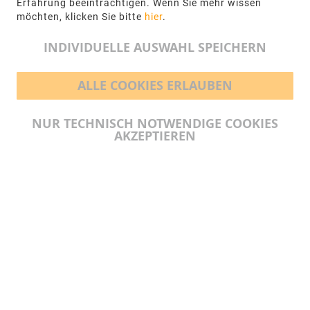
Erfahrung beeinträchtigen. Wenn Sie mehr wissen
möchten, klicken Sie bitte
hier
.
info@ngr.eu
INDIVIDUELLE AUSWAHL SPEICHERN
ALLE COOKIES ERLAUBEN
BEZAHLMÖGLICHKEITEN
NUR TECHNISCH NOTWENDIGE COOKIES
AKZEPTIEREN