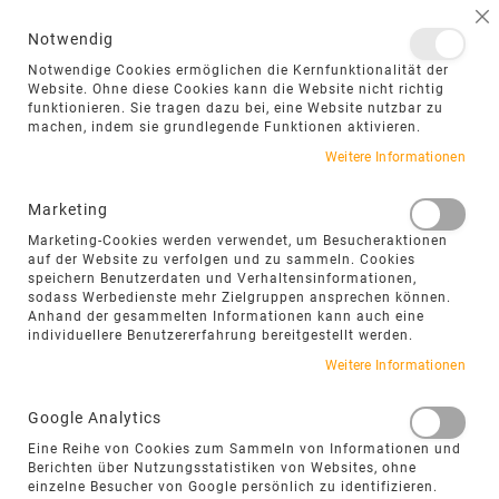
NAVIGATION UMSCHALTEN
ME
S
Notwendig
DIREKT
Notwendige Cookies ermöglichen die Kernfunktionalität der
ZUM
Website. Ohne diese Cookies kann die Website nicht richtig
funktionieren. Sie tragen dazu bei, eine Website nutzbar zu
INHALT
machen, indem sie grundlegende Funktionen aktivieren.
Zum
Weitere Informationen
Ende
der
Marketing
Bildgalerie
Marketing-Cookies werden verwendet, um Besucheraktionen
springen
auf der Website zu verfolgen und zu sammeln. Cookies
speichern Benutzerdaten und Verhaltensinformationen,
sodass Werbedienste mehr Zielgruppen ansprechen können.
Anhand der gesammelten Informationen kann auch eine
individuellere Benutzererfahrung bereitgestellt werden.
Weitere Informationen
Google Analytics
Eine Reihe von Cookies zum Sammeln von Informationen und
Berichten über Nutzungsstatistiken von Websites, ohne
einzelne Besucher von Google persönlich zu identifizieren.