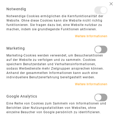
NAVIGATION UMSCHALTEN
ME
S
Notwendig
DIREKT
Notwendige Cookies ermöglichen die Kernfunktionalität der
ZUM
Website. Ohne diese Cookies kann die Website nicht richtig
funktionieren. Sie tragen dazu bei, eine Website nutzbar zu
INHALT
machen, indem sie grundlegende Funktionen aktivieren.
Weitere Informationen
Marketing
Marketing-Cookies werden verwendet, um Besucheraktionen
auf der Website zu verfolgen und zu sammeln. Cookies
speichern Benutzerdaten und Verhaltensinformationen,
sodass Werbedienste mehr Zielgruppen ansprechen können.
Anhand der gesammelten Informationen kann auch eine
individuellere Benutzererfahrung bereitgestellt werden.
Weitere Informationen
Google Analytics
VOM URSPRUNG ZUR FERTIGEN
Eine Reihe von Cookies zum Sammeln von Informationen und
Berichten über Nutzungsstatistiken von Websites, ohne
TERRASSENPLATTE
einzelne Besucher von Google persönlich zu identifizieren.