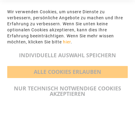
KONTAKT
Wir verwenden Cookies, um unsere Dienste zu
NGR Natursteingesellschaft mbH Kanalstraße
verbessern, persönliche Angebote zu machen und Ihre
62, 48432 Rheine
Erfahrung zu verbessern. Wenn Sie unten keine
optionalen Cookies akzeptieren, kann dies Ihre
+49 5971-961660
Erfahrung beeinträchtigen. Wenn Sie mehr wissen
möchten, klicken Sie bitte
hier
.
info@ngr.eu
INDIVIDUELLE AUSWAHL SPEICHERN
ALLE COOKIES ERLAUBEN
BEZAHLMÖGLICHKEITEN
NUR TECHNISCH NOTWENDIGE COOKIES
AKZEPTIEREN