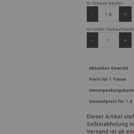
In Tonnen kaufen
-
+
In vollen Verkaufsein
-
+
Total
Aktuelles Gewicht
Product
Preis für 1 Tonne
Umverpackungskosten
Gesamtpreis für 1.8
Dieser Artikel st
Selbstabholung in
Versand ist ab ei