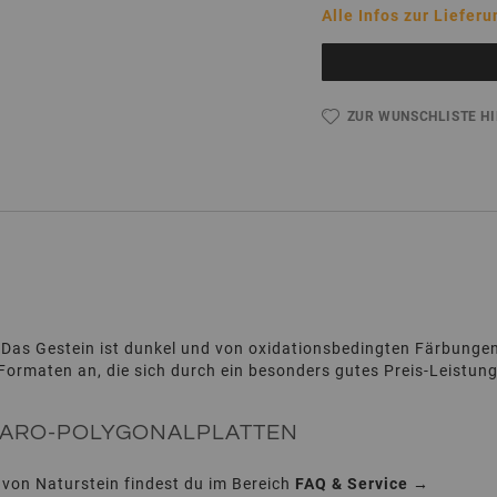
Alle Infos zur Lieferu
ZUR WUNSCHLISTE H
. Das Gestein ist dunkel und von oxidationsbedingten Färbunge
 Formaten an, die sich durch ein besonders gutes Preis-Leistun
 FARO-POLYGONALPLATTEN
 von Naturstein findest du im Bereich
FAQ & Service →