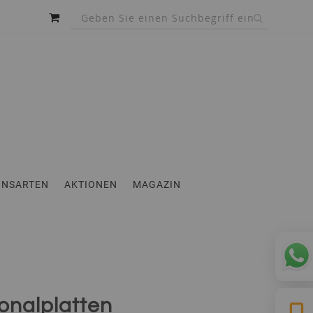
MEIN WARENKORB
INSARTEN
AKTIONEN
MAGAZIN
onalplatten