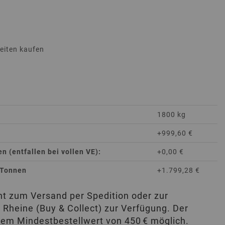
heiten kaufen
1800 kg
+999,60 €
 (entfallen bei vollen VE):
+0,00 €
 Tonnen
+1.799,28 €
eht zum Versand per Spedition oder zur
 Rheine (Buy & Collect) zur Verfügung. Der
nem Mindestbestellwert von 450 € möglich.