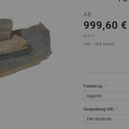
Ab
999,60 €
pro
t
Inkl. 19% MwSt.
Format ca.
Verpackung (VE)