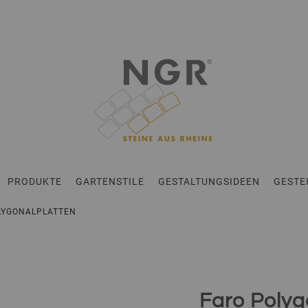
en
PRODUKTE
GARTENSTILE
GESTALTUNGSIDEEN
GESTE
OLYGONALPLATTEN
Faro Polyg