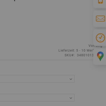
Vorrätig
Lieferzeit: 5 - 10 Werktage
SKU
348010137120