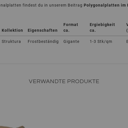
alplatten findest du in unserem Beitrag
Polygonalplatten im
Format
Ergiebigkeit
Kollektion
Eigenschaften
ca.
ca.
Struktura
Frostbeständig
Gigante
1-3 Stk/qm
VERWANDTE PRODUKTE