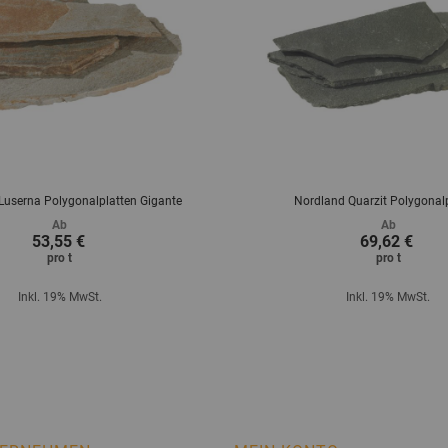
userna Polygonalplatten Gigante
Nordland Quarzit Polygonal
Ab
Ab
53,55 €
69,62 €
pro
t
pro
t
Inkl. 19% MwSt.
Inkl. 19% MwSt.