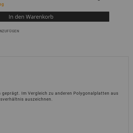
ng
In den Warenkorb
INZUFÜGEN
n geprägt. Im Vergleich zu anderen Polygonalplatten aus
gsverhältnis auszeichnen.