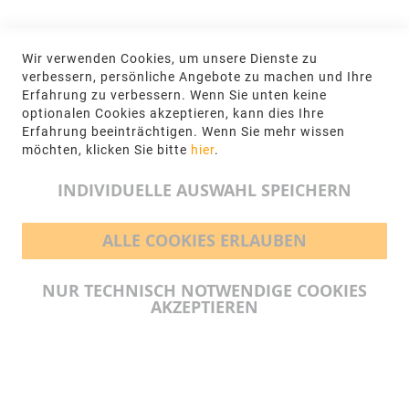
KONTAKT
Wir verwenden Cookies, um unsere Dienste zu
NGR Natursteingesellschaft mbH Kanalstraße
verbessern, persönliche Angebote zu machen und Ihre
62, 48432 Rheine
Erfahrung zu verbessern. Wenn Sie unten keine
optionalen Cookies akzeptieren, kann dies Ihre
+49 5971-961660
Erfahrung beeinträchtigen. Wenn Sie mehr wissen
möchten, klicken Sie bitte
hier
.
info@ngr.eu
INDIVIDUELLE AUSWAHL SPEICHERN
ALLE COOKIES ERLAUBEN
BEZAHLMÖGLICHKEITEN
NUR TECHNISCH NOTWENDIGE COOKIES
AKZEPTIEREN