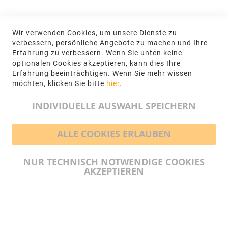
KONTAKT
Wir verwenden Cookies, um unsere Dienste zu
NGR Natursteingesellschaft mbH Kanalstraße
verbessern, persönliche Angebote zu machen und Ihre
62, 48432 Rheine
Erfahrung zu verbessern. Wenn Sie unten keine
optionalen Cookies akzeptieren, kann dies Ihre
+49 5971-961660
Erfahrung beeinträchtigen. Wenn Sie mehr wissen
möchten, klicken Sie bitte
hier
.
info@ngr.eu
INDIVIDUELLE AUSWAHL SPEICHERN
ALLE COOKIES ERLAUBEN
BEZAHLMÖGLICHKEITEN
NUR TECHNISCH NOTWENDIGE COOKIES
AKZEPTIEREN