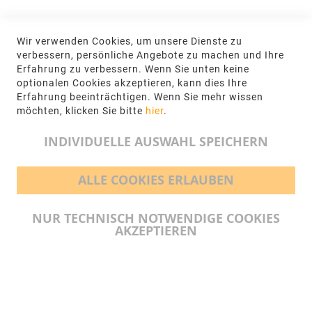
KONTAKT
Wir verwenden Cookies, um unsere Dienste zu
NGR Natursteingesellschaft mbH Kanalstraße
verbessern, persönliche Angebote zu machen und Ihre
62, 48432 Rheine
Erfahrung zu verbessern. Wenn Sie unten keine
optionalen Cookies akzeptieren, kann dies Ihre
+49 5971-961660
Erfahrung beeinträchtigen. Wenn Sie mehr wissen
möchten, klicken Sie bitte
hier
.
info@ngr.eu
INDIVIDUELLE AUSWAHL SPEICHERN
ALLE COOKIES ERLAUBEN
BEZAHLMÖGLICHKEITEN
NUR TECHNISCH NOTWENDIGE COOKIES
AKZEPTIEREN