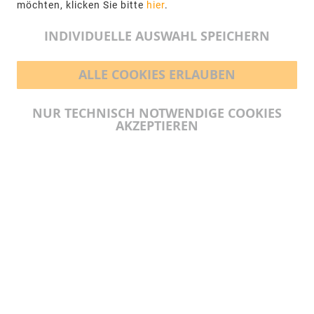
möchten, klicken Sie bitte
hier
.
info@ngr.eu
INDIVIDUELLE AUSWAHL SPEICHERN
ALLE COOKIES ERLAUBEN
BEZAHLMÖGLICHKEITEN
NUR TECHNISCH NOTWENDIGE COOKIES
AKZEPTIEREN