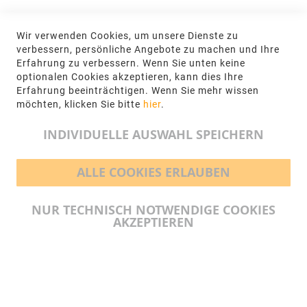
KONTAKT
Wir verwenden Cookies, um unsere Dienste zu
NGR Natursteingesellschaft mbH Kanalstraße
verbessern, persönliche Angebote zu machen und Ihre
62, 48432 Rheine
Erfahrung zu verbessern. Wenn Sie unten keine
optionalen Cookies akzeptieren, kann dies Ihre
+49 5971-961660
Erfahrung beeinträchtigen. Wenn Sie mehr wissen
möchten, klicken Sie bitte
hier
.
info@ngr.eu
INDIVIDUELLE AUSWAHL SPEICHERN
ALLE COOKIES ERLAUBEN
BEZAHLMÖGLICHKEITEN
NUR TECHNISCH NOTWENDIGE COOKIES
AKZEPTIEREN