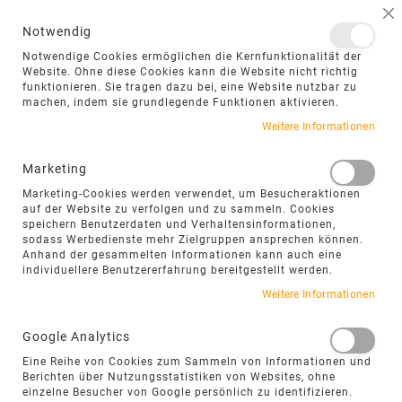
NAVIGATION UMSCHALTEN
ME
S
Notwendig
DIREKT
Notwendige Cookies ermöglichen die Kernfunktionalität der
ZUM
Website. Ohne diese Cookies kann die Website nicht richtig
funktionieren. Sie tragen dazu bei, eine Website nutzbar zu
INHALT
machen, indem sie grundlegende Funktionen aktivieren.
Zum
Weitere Informationen
Ende
der
Marketing
Bildgalerie
Marketing-Cookies werden verwendet, um Besucheraktionen
springen
auf der Website zu verfolgen und zu sammeln. Cookies
speichern Benutzerdaten und Verhaltensinformationen,
sodass Werbedienste mehr Zielgruppen ansprechen können.
Anhand der gesammelten Informationen kann auch eine
individuellere Benutzererfahrung bereitgestellt werden.
Weitere Informationen
Google Analytics
Eine Reihe von Cookies zum Sammeln von Informationen und
Berichten über Nutzungsstatistiken von Websites, ohne
einzelne Besucher von Google persönlich zu identifizieren.