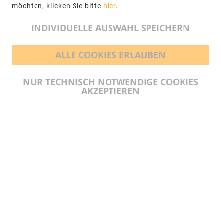
möchten, klicken Sie bitte
hier
.
info@ngr.eu
INDIVIDUELLE AUSWAHL SPEICHERN
ALLE COOKIES ERLAUBEN
BEZAHLMÖGLICHKEITEN
NUR TECHNISCH NOTWENDIGE COOKIES
AKZEPTIEREN