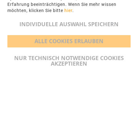
+49 5971-961660
Erfahrung beeinträchtigen. Wenn Sie mehr wissen
möchten, klicken Sie bitte
hier
.
info@ngr.eu
INDIVIDUELLE AUSWAHL SPEICHERN
ALLE COOKIES ERLAUBEN
BEZAHLMÖGLICHKEITEN
NUR TECHNISCH NOTWENDIGE COOKIES
AKZEPTIEREN