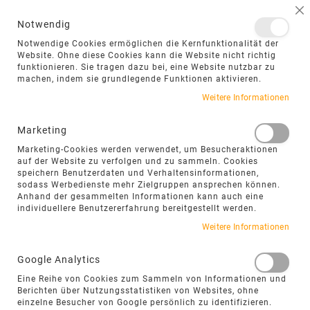
NAVIGATION UMSCHALTEN
ME
S
Notwendig
DIREKT
Notwendige Cookies ermöglichen die Kernfunktionalität der
ZUM
Website. Ohne diese Cookies kann die Website nicht richtig
funktionieren. Sie tragen dazu bei, eine Website nutzbar zu
INHALT
machen, indem sie grundlegende Funktionen aktivieren.
Weitere Informationen
Marketing
Marketing-Cookies werden verwendet, um Besucheraktionen
auf der Website zu verfolgen und zu sammeln. Cookies
speichern Benutzerdaten und Verhaltensinformationen,
sodass Werbedienste mehr Zielgruppen ansprechen können.
Anhand der gesammelten Informationen kann auch eine
individuellere Benutzererfahrung bereitgestellt werden.
Weitere Informationen
Google Analytics
FILTEROPTIONEN
Eine Reihe von Cookies zum Sammeln von Informationen und
Berichten über Nutzungsstatistiken von Websites, ohne
einzelne Besucher von Google persönlich zu identifizieren.