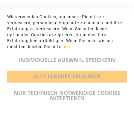
KONTAKT
Wir verwenden Cookies, um unsere Dienste zu
NGR Natursteingesellschaft mbH Kanalstraße
verbessern, persönliche Angebote zu machen und Ihre
62, 48432 Rheine
Erfahrung zu verbessern. Wenn Sie unten keine
optionalen Cookies akzeptieren, kann dies Ihre
+49 5971-961660
Erfahrung beeinträchtigen. Wenn Sie mehr wissen
möchten, klicken Sie bitte
hier
.
info@ngr.eu
INDIVIDUELLE AUSWAHL SPEICHERN
ALLE COOKIES ERLAUBEN
BEZAHLMÖGLICHKEITEN
NUR TECHNISCH NOTWENDIGE COOKIES
AKZEPTIEREN