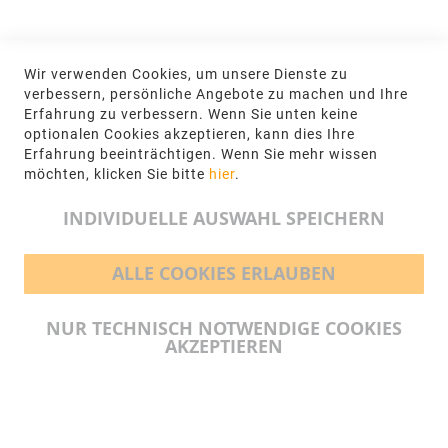
KONTAKT
Wir verwenden Cookies, um unsere Dienste zu
NGR Natursteingesellschaft mbH Kanalstraße
verbessern, persönliche Angebote zu machen und Ihre
62, 48432 Rheine
Erfahrung zu verbessern. Wenn Sie unten keine
optionalen Cookies akzeptieren, kann dies Ihre
+49 5971-961660
Erfahrung beeinträchtigen. Wenn Sie mehr wissen
möchten, klicken Sie bitte
hier
.
info@ngr.eu
INDIVIDUELLE AUSWAHL SPEICHERN
ALLE COOKIES ERLAUBEN
BEZAHLMÖGLICHKEITEN
NUR TECHNISCH NOTWENDIGE COOKIES
AKZEPTIEREN