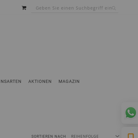
MEIN WARENKORB
INSARTEN
AKTIONEN
MAGAZIN
Abs
SORTIEREN NACH