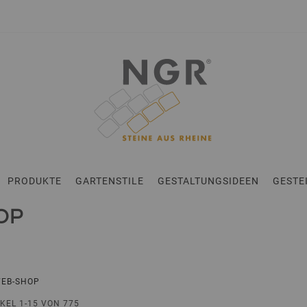
en
PRODUKTE
GARTENSTILE
GESTALTUNGSIDEEN
GESTE
OP
WEB-SHOP
IKEL
1
-
15
VON
775