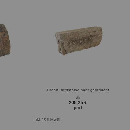
Zum Produkt
Granit Bordsteine bunt gebraucht
Ab
208,25 €
pro
t
Inkl. 19% MwSt.
Zum Produkt