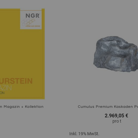
Zum Produkt
n Magazin + Kollektion
Cumulus Premium Kaskaden P
2.969,05 €
pro
t
Inkl. 19% MwSt.