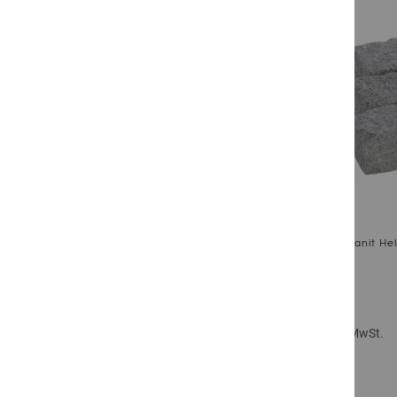
Zum Produkt
Granit Hel
Inkl. 19% MwSt.
Zum Produkt