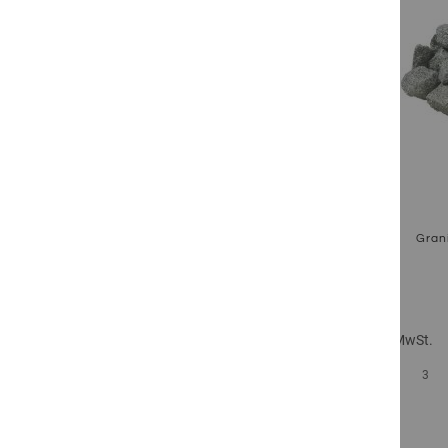
Grani
Inkl. 19% MwSt.
Zum Produkt
1
2
3