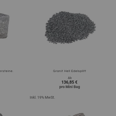
rsteine.
Granit Hell Edelsplitt
Ab
136,85 €
pro
Mini Bag
Inkl. 19% MwSt.
Zum Produkt