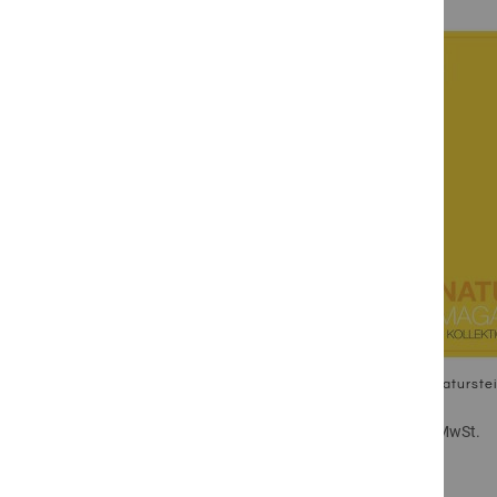
Zum Produkt
GESTEINSART
GARTENSTIL
Naturstei
Inkl. 19% MwSt.
Zum Produkt