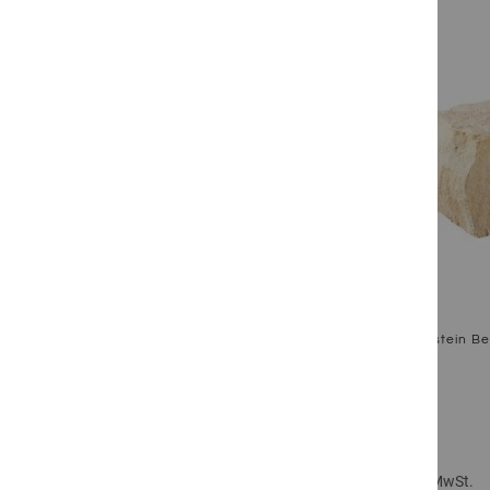
Sandstein Be
Inkl. 19% MwSt.