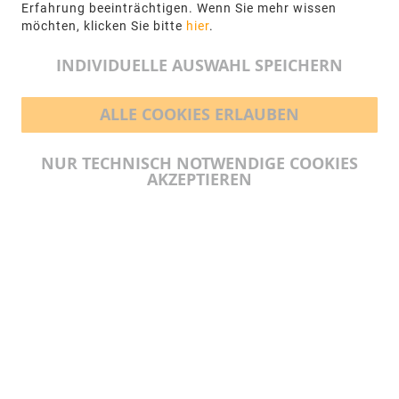
+49 5971-961660
Erfahrung beeinträchtigen. Wenn Sie mehr wissen
möchten, klicken Sie bitte
hier
.
info@ngr.eu
INDIVIDUELLE AUSWAHL SPEICHERN
ALLE COOKIES ERLAUBEN
BEZAHLMÖGLICHKEITEN
NUR TECHNISCH NOTWENDIGE COOKIES
AKZEPTIEREN