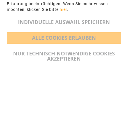
+49 5971-961660
Erfahrung beeinträchtigen. Wenn Sie mehr wissen
möchten, klicken Sie bitte
hier
.
info@ngr.eu
INDIVIDUELLE AUSWAHL SPEICHERN
ALLE COOKIES ERLAUBEN
BEZAHLMÖGLICHKEITEN
NUR TECHNISCH NOTWENDIGE COOKIES
AKZEPTIEREN