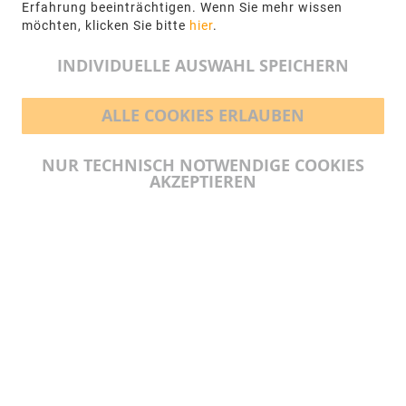
+49 5971-961660
Erfahrung beeinträchtigen. Wenn Sie mehr wissen
möchten, klicken Sie bitte
hier
.
info@ngr.eu
INDIVIDUELLE AUSWAHL SPEICHERN
ALLE COOKIES ERLAUBEN
BEZAHLMÖGLICHKEITEN
NUR TECHNISCH NOTWENDIGE COOKIES
AKZEPTIEREN