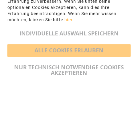
Erfahrung zu verbessern. Wenn Sie unten keine
optionalen Cookies akzeptieren, kann dies Ihre
+49 5971-961660
Erfahrung beeinträchtigen. Wenn Sie mehr wissen
möchten, klicken Sie bitte
hier
.
info@ngr.eu
INDIVIDUELLE AUSWAHL SPEICHERN
ALLE COOKIES ERLAUBEN
BEZAHLMÖGLICHKEITEN
NUR TECHNISCH NOTWENDIGE COOKIES
AKZEPTIEREN