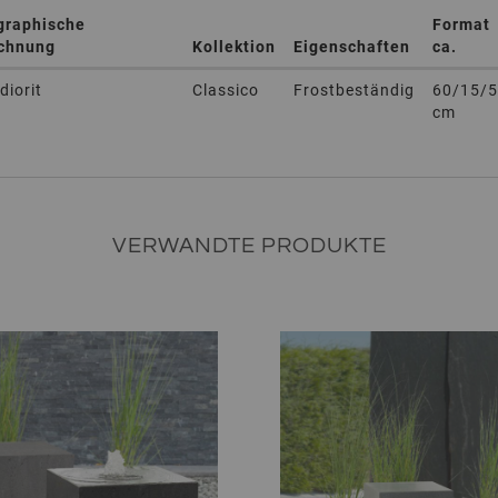
graphische
Format
chnung
Kollektion
Eigenschaften
ca.
diorit
Classico
Frostbeständig
60/15/5
cm
VERWANDTE PRODUKTE