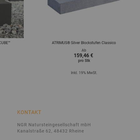
CUBE""
ATRIMUS® Silver Blockstufen Classico
Ab
159,46 €
pro
Stk
Inkl. 19% MwSt.
KONTAKT
NGR Natursteingesellschaft mbH
Kanalstraße 62, 48432 Rheine