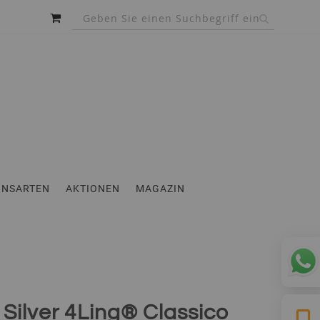
MEIN WARENKORB
INSARTEN
AKTIONEN
MAGAZIN
ilver 4Ling® Classico