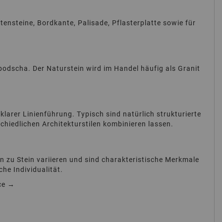
nsteine, Bordkante, Palisade, Pflasterplatte sowie für
odscha. Der Naturstein wird im Handel häufig als Granit
larer Linienführung. Typisch sind natürlich strukturierte
schiedlichen Architekturstilen kombinieren lassen.
 zu Stein variieren und sind charakteristische Merkmale
he Individualität.
ce →