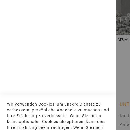
ATRIMUS® Silver Terrassenplatten HydroJet
ATRIMUS
Ab
99,96 €
pro
Stk
Inkl. 19% MwSt.
INFORMATIONEN
UNT
Wir verwenden Cookies, um unsere Dienste zu
verbessern, persönliche Angebote zu machen und
AGB
Kont
Ihre Erfahrung zu verbessern. Wenn Sie unten
keine optionalen Cookies akzeptieren, kann dies
Impressum
Anfa
Ihre Erfahrung beeinträchtigen. Wenn Sie mehr