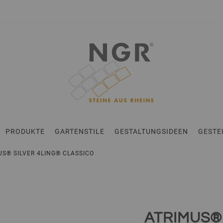
en
PRODUKTE
GARTENSTILE
GESTALTUNGSIDEEN
GESTE
MUS® SILVER 4LING® CLASSICO
ATRIMUS® S