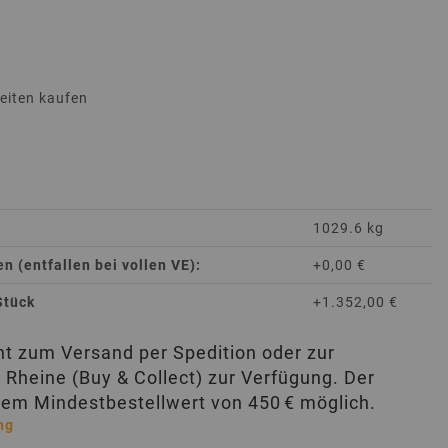
heiten kaufen
1029.6 kg
 (entfallen bei vollen VE):
+0,00 €
Stück
+1.352,00 €
eht zum Versand per Spedition oder zur
 Rheine (Buy & Collect) zur Verfügung. Der
nem Mindestbestellwert von 450 € möglich.
ng