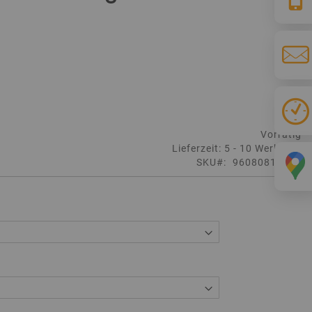
Vorrätig
Lieferzeit: 5 - 10 Werktage
SKU
96080810520