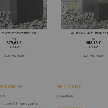
® Silver Wasserobjekt CUBE""
ATRIMUS® Silver Sitzobjekt 
Ab
Ab
379,61 €
458,15 €
pro
Stk
pro
Stk
Inkl. 19% MwSt.
Inkl. 19% MwSt.
ERNEHMEN
MEIN KONTO
akt
Anmelden
hrt und Öffnungszeiten