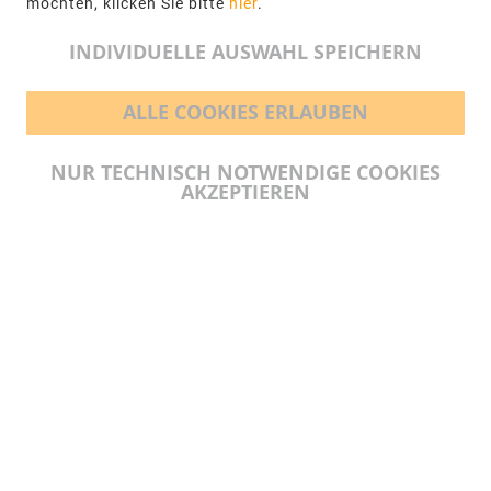
möchten, klicken Sie bitte
hier
.
info@ngr.eu
INDIVIDUELLE AUSWAHL SPEICHERN
ALLE COOKIES ERLAUBEN
BEZAHLMÖGLICHKEITEN
NUR TECHNISCH NOTWENDIGE COOKIES
AKZEPTIEREN