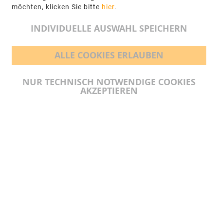
möchten, klicken Sie bitte
hier
.
info@ngr.eu
INDIVIDUELLE AUSWAHL SPEICHERN
ALLE COOKIES ERLAUBEN
BEZAHLMÖGLICHKEITEN
NUR TECHNISCH NOTWENDIGE COOKIES
AKZEPTIEREN