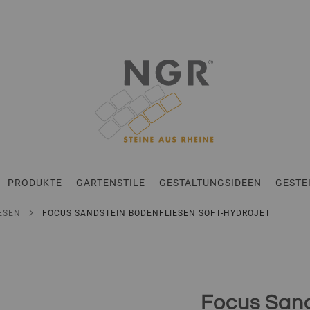
en
PRODUKTE
GARTENSTILE
GESTALTUNGSIDEEN
GESTE
IESEN
FOCUS SANDSTEIN BODENFLIESEN SOFT-HYDROJET
Focus Sand