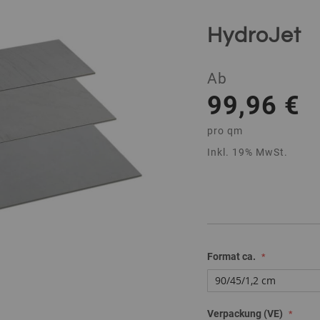
HydroJet
Ab
99,96 €
pro
qm
Inkl. 19% MwSt.
Format ca.
Verpackung (VE)