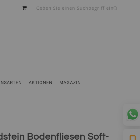
MEIN WARENKORB
INSARTEN
AKTIONEN
MAGAZIN
stein Bodenfliesen Soft-