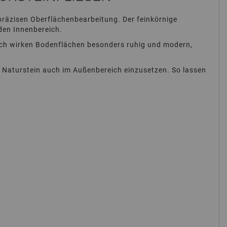
präzisen Oberflächenbearbeitung. Der feinkörnige
den Innenbereich.
urch wirken Bodenflächen besonders ruhig und modern,
n Naturstein auch im Außenbereich einzusetzen. So lassen