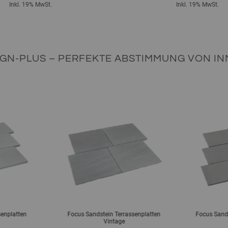
Inkl. 19% MwSt.
Inkl. 19% MwSt.
IGN-PLUS – PERFEKTE ABSTIMMUNG VON INN
senplatten
Focus Sandstein Terrassenplatten
Focus Sands
Vintage