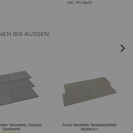
Inkl. 19% MwSt.
EN BIS AUSSEN.
ne
tein Terrassenp. Classico
Focus Sandstein Terrassenplatten
Spaltkante
Struktura +