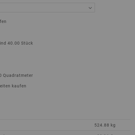
fen
ind 40.00 Stück
20 Quadratmeter
heiten kaufen
524.88 kg