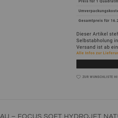
Preis für 1 Quadrat
Umverpackungskosten
Gesamtpreis für 16.
Dieser Artikel st
Selbstabholung in
Versand ist ab ei
Alle Infos zur Lieferu
ZUR WUNSCHLISTE H
AU – FOCUS SOFT HYDROJET NAT