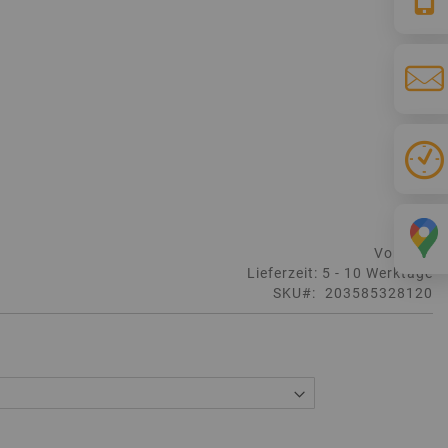
Vorrätig
Lieferzeit: 5 - 10 Werktage
SKU
203585328120