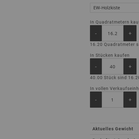
In Quadratmetern kau
-
+
16.20 Quadratmeter s
In Stücken kaufen
-
+
40.00 Stück sind 16.
In vollen Verkaufsein
-
+
Total
Aktuelles Gewicht
Product