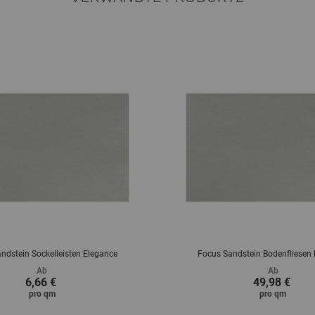
ndstein Sockelleisten Elegance
Focus Sandstein Bodenfliesen
Ab
Ab
6,66 €
49,98 €
pro
qm
pro
qm