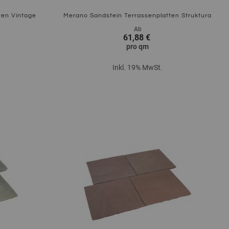
ten Vintage
Merano Sandstein Terrassenplatten Struktura
Ab
61,88 €
pro
qm
Inkl. 19% MwSt.
Zum Produkt