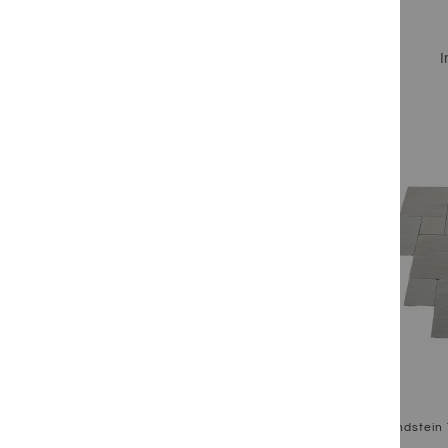
I
Zum Produkt
Focus Sandstein 