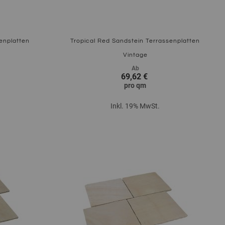
enplatten
Tropical Red Sandstein Terrassenplatten
Vintage
Ab
69,62 €
pro
qm
Inkl. 19% MwSt.
Zum Produkt