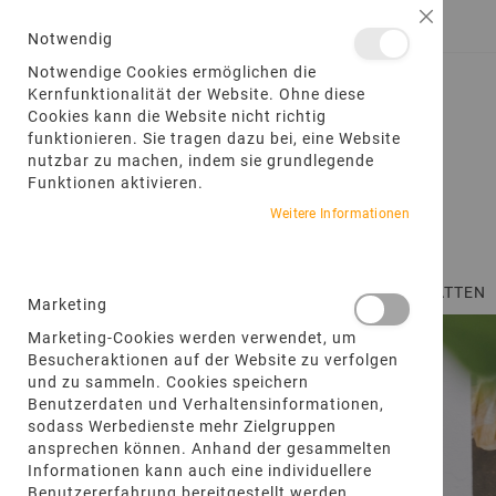
DIREKT
Schließ
ANMELDEN
EIN KONTO ERSTELLEN
ZUM
Notwendig
INHALT
Notwendige Cookies ermöglichen die
Kernfunktionalität der Website. Ohne diese
Cookies kann die Website nicht richtig
funktionieren. Sie tragen dazu bei, eine Website
nutzbar zu machen, indem sie grundlegende
Funktionen aktivieren.
Weitere Informationen
STARTSEITE
TERRASSENPLATTEN
Marketing
Marketing-Cookies werden verwendet, um
Besucheraktionen auf der Website zu verfolgen
und zu sammeln. Cookies speichern
Benutzerdaten und Verhaltensinformationen,
sodass Werbedienste mehr Zielgruppen
ansprechen können. Anhand der gesammelten
Informationen kann auch eine individuellere
Benutzererfahrung bereitgestellt werden.