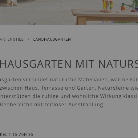
GARTENSTILE
LANDHAUSGARTEN
HAUSGARTEN MIT NATURS
usgarten verbindet natürliche Materialien, warme F
wischen Haus, Terrasse und Garten. Natursteine wie 
unterstützen die ruhige und wohnliche Wirkung klas
ßenbereiche mit zeitloser Ausstrahlung.
IKEL
1
-
15
VON
35