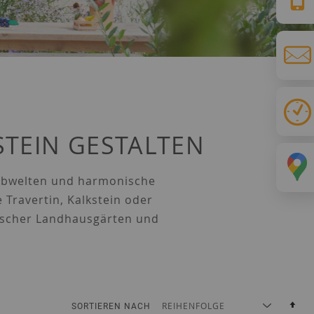
TEIN GESTALTEN
arbwelten und harmonische
Travertin, Kalkstein oder
sischer Landhausgärten und
Abs
SORTIEREN NACH