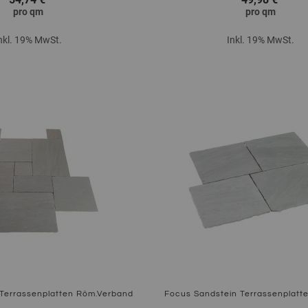
pro
qm
pro
qm
nkl. 19% MwSt.
Inkl. 19% MwSt.
Zum Produkt
Terrassenplatten Röm.Verband
Focus Sandstein Terrassenplatte