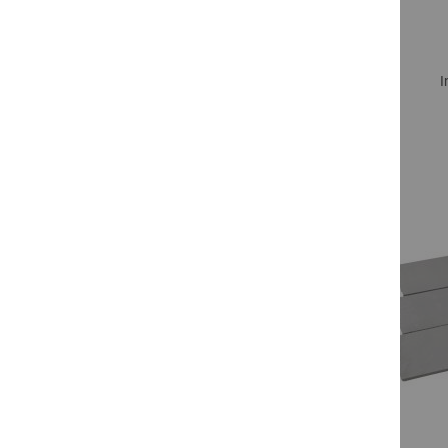
I
Zum Produkt