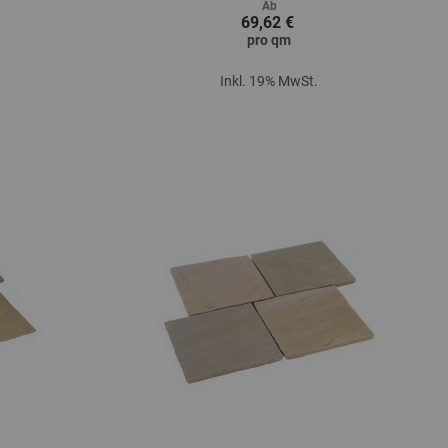
Ab
69,62 €
pro
qm
Inkl. 19% MwSt.
Zum Produkt