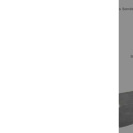
Focus Sands
Ab
I
Zum Produkt