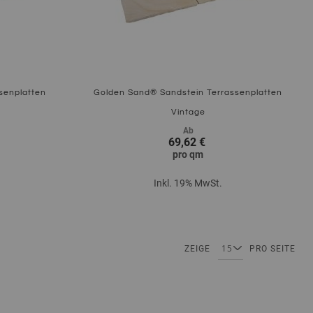
senplatten
Golden Sand® Sandstein Terrassenplatten
Vintage
Ab
69,62 €
pro
qm
Inkl. 19% MwSt.
Zum Produkt
Seite
eite
Seite
ZEIGE
PRO SEITE