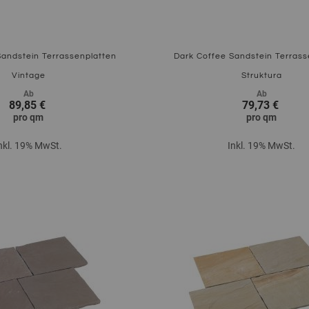
Sandstein Terrassenplatten
Dark Coffee Sandstein Terrass
Vintage
Struktura
Ab
Ab
89,85 €
79,73 €
pro
qm
pro
qm
nkl. 19% MwSt.
Inkl. 19% MwSt.
Zum Produkt