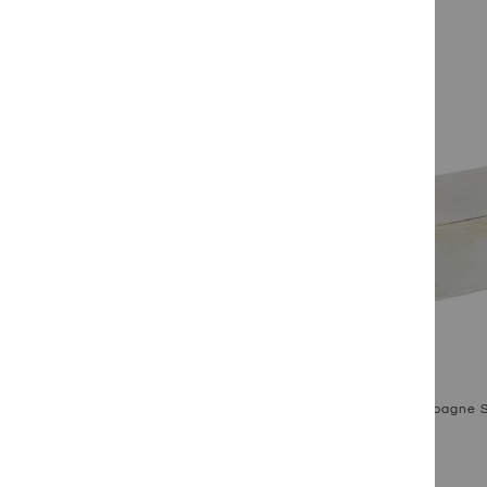
FARBE
FORMAT CA.
GESTEINSART
GARTENSTIL
Champagne Sa