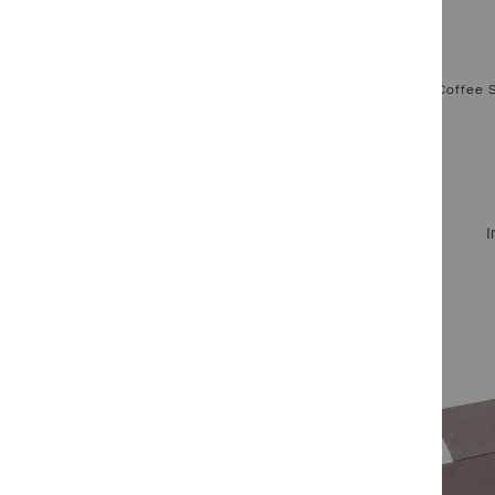
Dark Coffee 
I
Zum Produkt