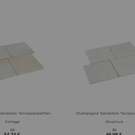
ndstein Terrassenplatten
Champagne Sandstein Terrass
Vintage
Struktura
Ab
Ab
54,74 €
49,98 €