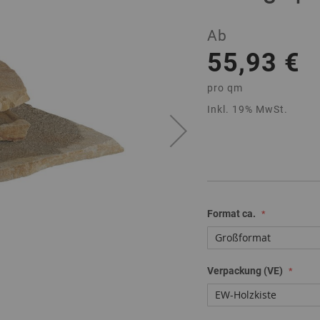
Ab
55,93 €
pro
qm
Inkl. 19% MwSt.
Format ca.
Verpackung (VE)