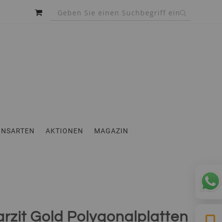
MEIN WARENKORB
INSARTEN
AKTIONEN
MAGAZIN
rzit Gold Polygonalplatten