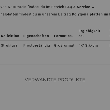
 von Naturstein findest du im Bereich
FAQ & Service →
alplatten findest du in unserem Beitrag
Polygonalplatten im
Ergiebigkeit
Kollektion
Eigenschaften
Format ca.
ca.
Struktura
Frostbeständig
Großformat
4-7 Stk/qm
VERWANDTE PRODUKTE