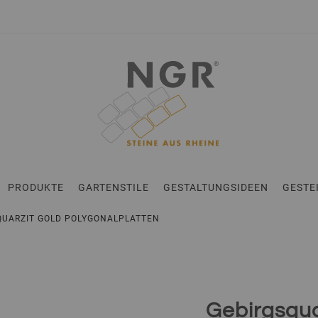
en
PRODUKTE
GARTENSTILE
GESTALTUNGSIDEEN
GESTE
SQUARZIT GOLD POLYGONALPLATTEN
Gebirgsqua