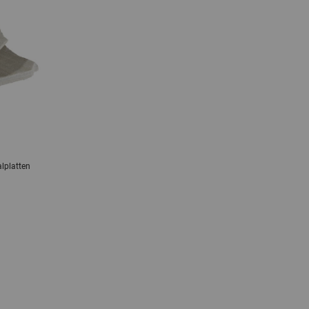
alplatten