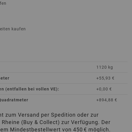
fen
heiten kaufen
1120 kg
meter
+55,93 €
 (entfallen bei vollen VE):
+0,00 €
 Quadratmeter
+894,88 €
eht zum Versand per Spedition oder zur
 Rheine (Buy & Collect) zur Verfügung. Der
nem Mindestbestellwert von 450 € möglich.