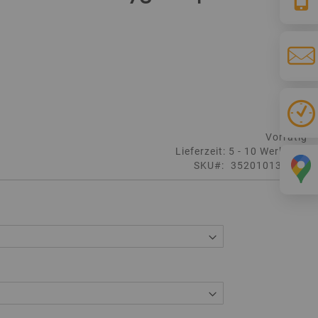
Vorrätig
Lieferzeit: 5 - 10 Werktage
SKU
352010137220