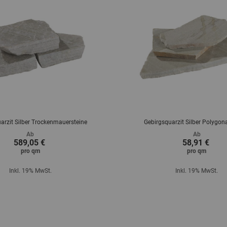
arzit Silber Trockenmauersteine
Gebirgsquarzit Silber Polygon
Ab
Ab
589,05 €
58,91 €
pro
qm
pro
qm
Inkl. 19% MwSt.
Inkl. 19% MwSt.