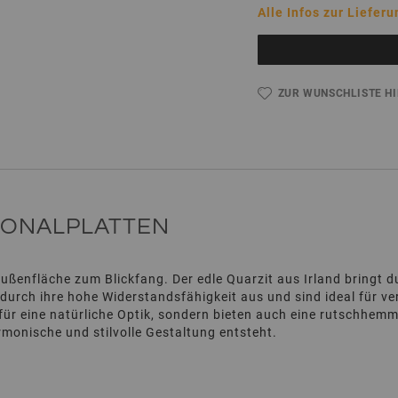
Alle Infos zur Lieferu
ZUR WUNSCHLISTE H
GONALPLATTEN
Außenfläche zum Blickfang. Der edle Quarzit aus Irland bringt 
 durch ihre hohe Widerstandsfähigkeit aus und sind ideal für 
ür eine natürliche Optik, sondern bieten auch eine rutschhemme
rmonische und stilvolle Gestaltung entsteht.