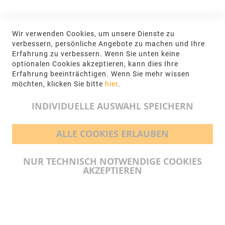
KONTAKT
Wir verwenden Cookies, um unsere Dienste zu
NGR Natursteingesellschaft mbH Kanalstraße
verbessern, persönliche Angebote zu machen und Ihre
62, 48432 Rheine
Erfahrung zu verbessern. Wenn Sie unten keine
optionalen Cookies akzeptieren, kann dies Ihre
+49 5971-961660
Erfahrung beeinträchtigen. Wenn Sie mehr wissen
möchten, klicken Sie bitte
hier
.
info@ngr.eu
INDIVIDUELLE AUSWAHL SPEICHERN
ALLE COOKIES ERLAUBEN
BEZAHLMÖGLICHKEITEN
NUR TECHNISCH NOTWENDIGE COOKIES
AKZEPTIEREN