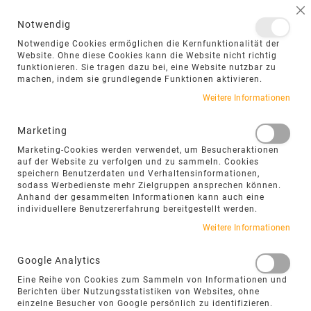
NAVIGATION UMSCHALTEN
ME
S
Notwendig
DIREKT
Notwendige Cookies ermöglichen die Kernfunktionalität der
ZUM
Website. Ohne diese Cookies kann die Website nicht richtig
funktionieren. Sie tragen dazu bei, eine Website nutzbar zu
INHALT
machen, indem sie grundlegende Funktionen aktivieren.
Weitere Informationen
Marketing
Marketing-Cookies werden verwendet, um Besucheraktionen
auf der Website zu verfolgen und zu sammeln. Cookies
speichern Benutzerdaten und Verhaltensinformationen,
sodass Werbedienste mehr Zielgruppen ansprechen können.
Anhand der gesammelten Informationen kann auch eine
individuellere Benutzererfahrung bereitgestellt werden.
Weitere Informationen
Google Analytics
Eine Reihe von Cookies zum Sammeln von Informationen und
Berichten über Nutzungsstatistiken von Websites, ohne
einzelne Besucher von Google persönlich zu identifizieren.