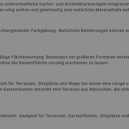
g in unterschiedliche Garten- und Architekturkonzepte integrie
 ruhig wirken und gleichzeitig eine natürliche Materialtiefe be
ch changierender Farbgebung. Natürliche Bänderungen können au
mäßige Flächenwirkung. Besonders bei größeren Formaten ents
 ohne die Gesamtfläche unruhig erscheinen zu lassen.
ch für Terrassen, Sitzplätze und Wege, bei denen eine ruhige u
n Gartenräumen entsteht eine Terrasse aus Naturstein, die si
nbereich. Geeignet für Terrassen, Gartenflächen, Sitzplätze u