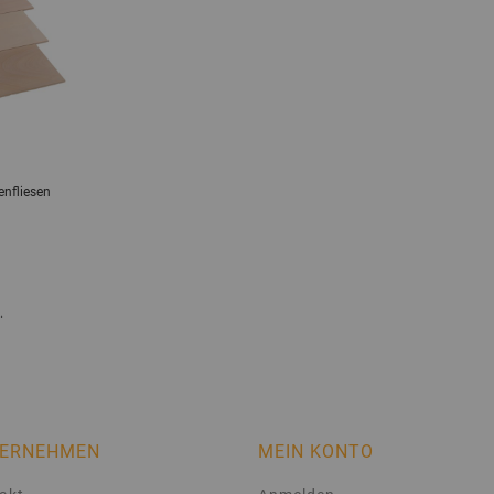
nfliesen
.
ERNEHMEN
MEIN KONTO