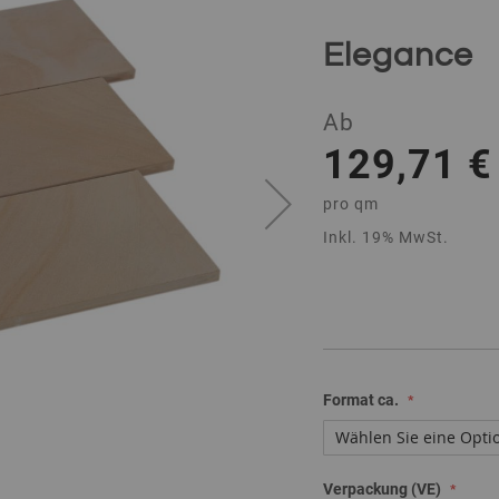
Elegance
Ab
129,71 €
pro
qm
Inkl. 19% MwSt.
Format ca.
Verpackung (VE)