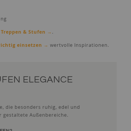
ung
– Treppen & Stufen →
.
ichtig einsetzen →
wertvolle Inspirationen.
UFEN ELEGANCE
e, die besonders ruhig, edel und
ar gestaltete Außenbereiche.
UFEN?