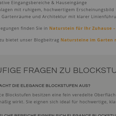
tative Eingangsbereiche & Hauseingänge
nlagen mit ruhigem, hochwertigem Erscheinungsbild
 Gartenräume und Architektur mit klarer Linienführ
regungen finden Sie in
Naturstein für Ihr Zuhause 
zu bietet unser Blogbeitrag
Natursteine im Garten r
UFIGE FRAGEN ZU BLOCKST
ACHT DIE ELEGANCE BLOCKSTUFEN AUS?
ce Blockstufen besitzen eine fein veredelte Oberfläch
äßig wirkt. Sie eignen sich ideal für hochwertige, kl
ELCHE BEREICHE EIGNEN SICH ELEGANCE BLOCKST