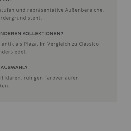
nstufen und repräsentative Außenbereiche,
ordergrund steht.
ANDEREN KOLLEKTIONEN?
antik als Plaza. Im Vergleich zu Classico
nders edel.
R AUSWAHL?
t klaren, ruhigen Farbverläufen
ten.