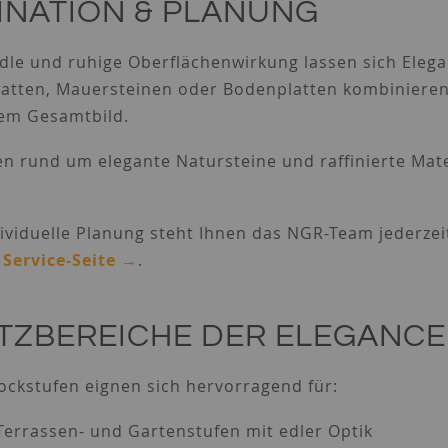
INATION & PLANUNG
dle und ruhige Oberflächenwirkung lassen sich Eleg
latten, Mauersteinen oder Bodenplatten kombinieren
em Gesamtbild.
en rund um elegante Natursteine und raffinierte Mat
dividuelle Planung steht Ihnen das NGR-Team jederzeit
 Service-Seite →
.
TZBEREICHE DER ELEGANC
ockstufen eignen sich hervorragend für:
errassen- und Gartenstufen mit edler Optik