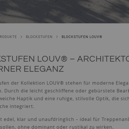
PRODUKTE
BLOCKSTUFEN
BLOCKSTUFEN LOUV®
STUFEN LOUV® – ARCHITEKTO
RNER ELEGANZ
ufen der Kollektion LOUV® stehen für moderne Elega
. Durch die leicht geschliffene oder gebürstete Bear
iche Haptik und eine ruhige, stilvolle Optik, die si
he integriert.
 edel, klar und unaufdringlich – ideal für Treppenan
sollen, ohne dominant oder rustikal zu wirken.