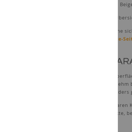
Grau-, Beig
Eine Übersi
Für eine si
Service-Se
CHAR
Die Oberflä
angenehm be
besonders g
Die klaren 
Projekte, b