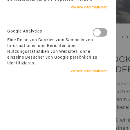
Weitere Informationen
Google Analytics
STARTSEITE
Eine Reihe von Cookies zum Sammeln von
Informationen und Berichten über
Nutzungsstatistiken von Websites, ohne
einzelne Besucher von Google persönlich zu
BLOCK
identifizieren.
MODE
Weitere Informationen
Die Blockst
Oberflächen
angenehm we
Außenbereic
LOUV® wirkt
erscheinen 