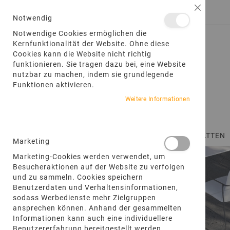
DIREKT
Schließ
ANMELDEN
EIN KONTO ERSTELLEN
ZUM
Notwendig
INHALT
Notwendige Cookies ermöglichen die
Kernfunktionalität der Website. Ohne diese
Cookies kann die Website nicht richtig
funktionieren. Sie tragen dazu bei, eine Website
nutzbar zu machen, indem sie grundlegende
Funktionen aktivieren.
Weitere Informationen
STARTSEITE
TERRASSENPLATTEN
Marketing
Marketing-Cookies werden verwendet, um
Besucheraktionen auf der Website zu verfolgen
und zu sammeln. Cookies speichern
Benutzerdaten und Verhaltensinformationen,
sodass Werbedienste mehr Zielgruppen
ansprechen können. Anhand der gesammelten
Informationen kann auch eine individuellere
Benutzererfahrung bereitgestellt werden.