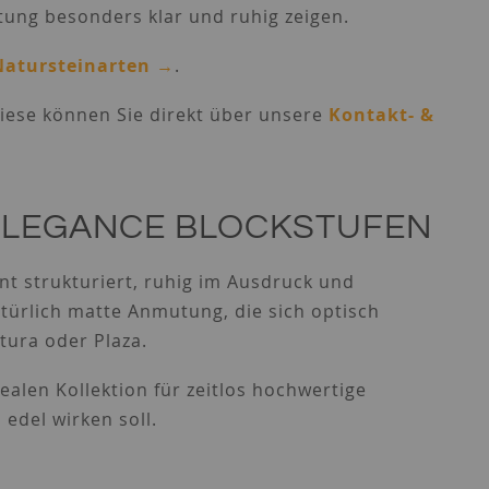
tung besonders klar und ruhig zeigen.
Natursteinarten →
.
diese können Sie direkt über unsere
Kontakt- &
ELEGANCE BLOCKSTUFEN
ent strukturiert, ruhig im Ausdruck und
türlich matte Anmutung, die sich optisch
tura oder Plaza.
ealen Kollektion für zeitlos hochwertige
edel wirken soll.