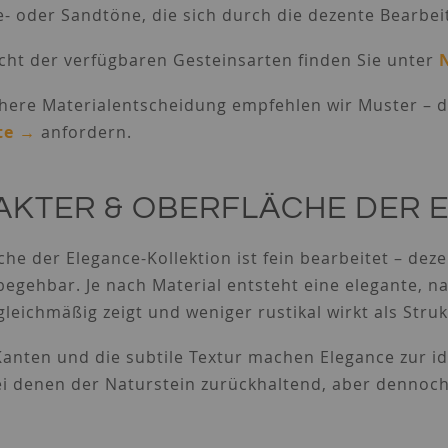
e- oder Sandtöne, die sich durch die dezente Bearbei
cht der verfügbaren Gesteinsarten finden Sie unter
chere Materialentscheidung empfehlen wir Muster – 
ite →
anfordern.
AKTER & OBERFLÄCHE DER 
che der Elegance-Kollektion ist fein bearbeitet – dez
gehbar. Je nach Material entsteht eine elegante, na
leichmäßig zeigt und weniger rustikal wirkt als Struk
Kanten und die subtile Textur machen Elegance zur id
ei denen der Naturstein zurückhaltend, aber dennoch 