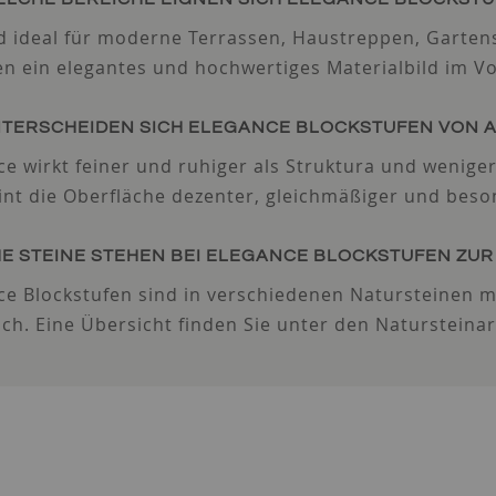
nd ideal für moderne Terrassen, Haustreppen, Garte
en ein elegantes und hochwertiges Materialbild im V
NTERSCHEIDEN SICH ELEGANCE BLOCKSTUFEN VON 
e wirkt feiner und ruhiger als Struktura und weniger 
int die Oberfläche dezenter, gleichmäßiger und beso
E STEINE STEHEN BEI ELEGANCE BLOCKSTUFEN ZU
ce Blockstufen sind in verschiedenen Natursteinen mi
lich. Eine Übersicht finden Sie unter den Natursteinar