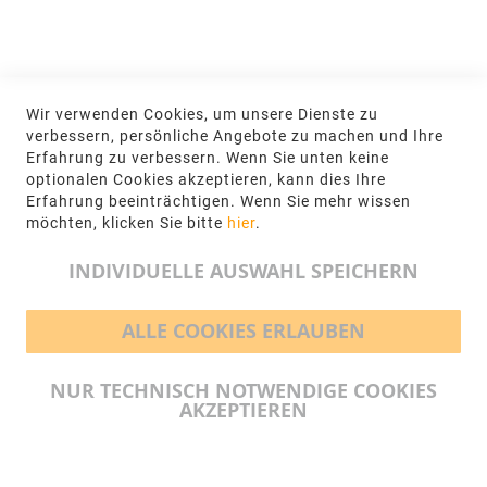
Jetzt hier anmelden
KONTAKT
Wir verwenden Cookies, um unsere Dienste zu
NGR Natursteingesellschaft mbH Kanalstraße
verbessern, persönliche Angebote zu machen und Ihre
62, 48432 Rheine
Erfahrung zu verbessern. Wenn Sie unten keine
optionalen Cookies akzeptieren, kann dies Ihre
+49 5971-961660
Erfahrung beeinträchtigen. Wenn Sie mehr wissen
möchten, klicken Sie bitte
hier
.
info@ngr.eu
INDIVIDUELLE AUSWAHL SPEICHERN
ALLE COOKIES ERLAUBEN
BEZAHLMÖGLICHKEITEN
NUR TECHNISCH NOTWENDIGE COOKIES
AKZEPTIEREN