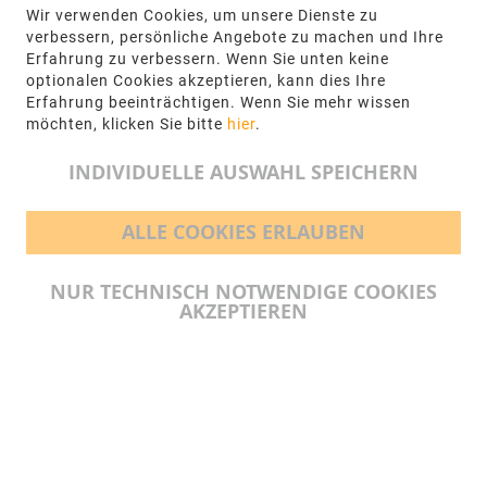
Wir verwenden Cookies, um unsere Dienste zu
NGR Natursteingesellschaft mbH Kanalstraße
verbessern, persönliche Angebote zu machen und Ihre
62, 48432 Rheine
Erfahrung zu verbessern. Wenn Sie unten keine
optionalen Cookies akzeptieren, kann dies Ihre
+49 5971-961660
Erfahrung beeinträchtigen. Wenn Sie mehr wissen
möchten, klicken Sie bitte
hier
.
info@ngr.eu
INDIVIDUELLE AUSWAHL SPEICHERN
ALLE COOKIES ERLAUBEN
BEZAHLMÖGLICHKEITEN
NUR TECHNISCH NOTWENDIGE COOKIES
AKZEPTIEREN