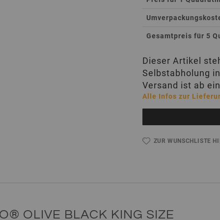
Umverpackungskosten
Gesamtpreis für 5 Q
Dieser Artikel st
Selbstabholung in
Versand ist ab ei
Alle Infos zur Lieferu
ZUR WUNSCHLISTE H
® OLIVE BLACK KING SIZE