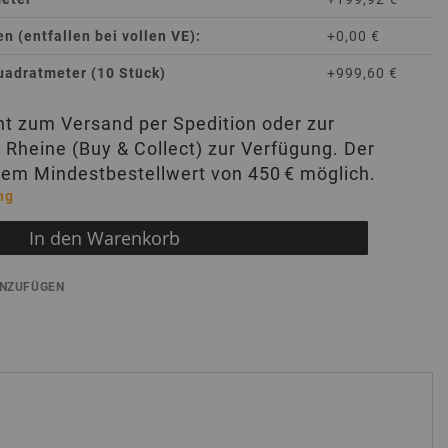
 (entfallen bei vollen VE):
+0,00 €
uadratmeter (10 Stück)
+999,60 €
eht zum Versand per Spedition oder zur
 Rheine (Buy & Collect) zur Verfügung. Der
nem Mindestbestellwert von 450 € möglich.
ng
In den Warenkorb
INZUFÜGEN