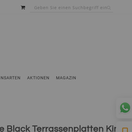
MEIN WARENKORB
INSARTEN
AKTIONEN
MAGAZIN
e Black Terrassenplatten King