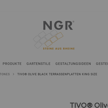
en
PRODUKTE
GARTENSTILE
GESTALTUNGSIDEEN
GESTE
STONES
TIVO® OLIVE BLACK TERRASSENPLATTEN KING SIZE
TIVO® Oliv