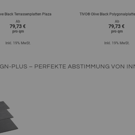
ve Black Terrassenplatten Plaza
TIVO® Olive Black Polygonalplatt
Ab
Ab
79,73 €
79,73 €
pro
qm
pro
qm
Inkl. 19% MwSt.
Inkl. 19% MwSt.
IGN-PLUS – PERFEKTE ABSTIMMUNG VON INN