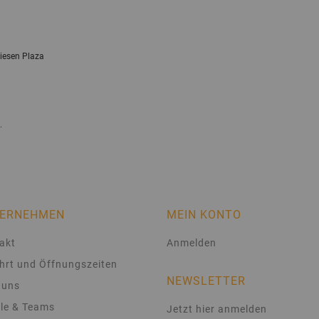
liesen Plaza
.
ERNEHMEN
MEIN KONTO
akt
Anmelden
hrt und Öffnungszeiten
NEWSLETTER
 uns
le & Teams
Jetzt hier anmelden