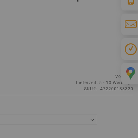
Vorrätig
Lieferzeit: 5 - 10 Werktage
SKU
472200133320