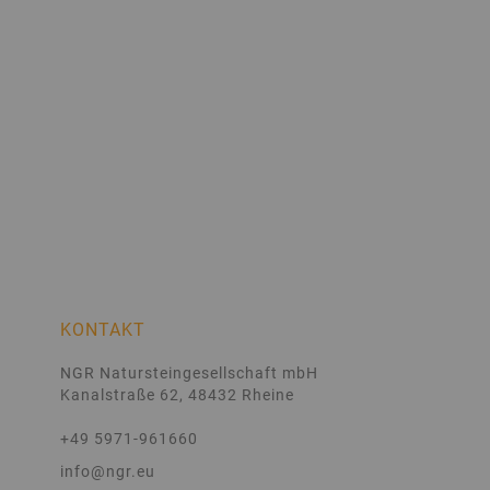
KONTAKT
NGR Natursteingesellschaft mbH
Kanalstraße 62, 48432 Rheine
+49 5971-961660
info@ngr.eu