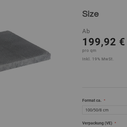
Size
Ab
199,92 €
pro
qm
Inkl. 19% MwSt.
Format ca.
Verpackung (VE)