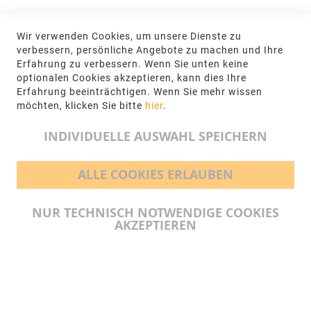
KONTAKT
Wir verwenden Cookies, um unsere Dienste zu
NGR Natursteingesellschaft mbH Kanalstraße
verbessern, persönliche Angebote zu machen und Ihre
62, 48432 Rheine
Erfahrung zu verbessern. Wenn Sie unten keine
optionalen Cookies akzeptieren, kann dies Ihre
+49 5971-961660
Erfahrung beeinträchtigen. Wenn Sie mehr wissen
möchten, klicken Sie bitte
hier
.
info@ngr.eu
INDIVIDUELLE AUSWAHL SPEICHERN
ALLE COOKIES ERLAUBEN
BEZAHLMÖGLICHKEITEN
NUR TECHNISCH NOTWENDIGE COOKIES
AKZEPTIEREN