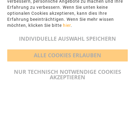
verbessern, persönliche Angebote zu machen und Ihre
62, 48432 Rheine
Erfahrung zu verbessern. Wenn Sie unten keine
optionalen Cookies akzeptieren, kann dies Ihre
+49 5971-961660
Erfahrung beeinträchtigen. Wenn Sie mehr wissen
möchten, klicken Sie bitte
hier
.
info@ngr.eu
INDIVIDUELLE AUSWAHL SPEICHERN
ALLE COOKIES ERLAUBEN
BEZAHLMÖGLICHKEITEN
NUR TECHNISCH NOTWENDIGE COOKIES
AKZEPTIEREN