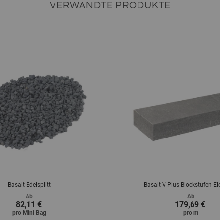
VERWANDTE PRODUKTE
Basalt Edelsplitt
Basalt V-Plus Blockstufen E
Ab
Ab
82,11 €
179,69 €
pro
Mini Bag
pro
m