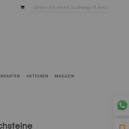
MEIN WARENKORB
INSARTEN
AKTIONEN
MAGAZIN
chsteine