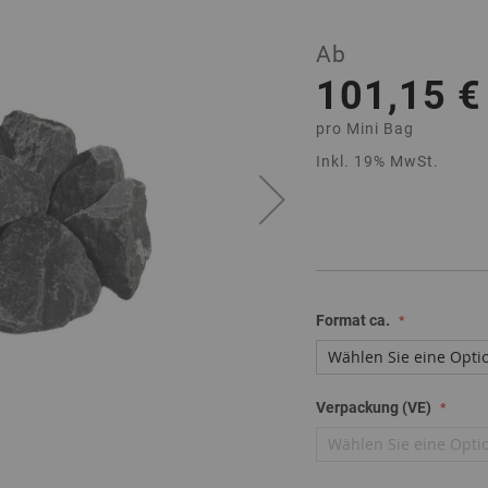
Ab
101,15 €
pro
Mini Bag
Inkl. 19% MwSt.
Format ca.
Verpackung (VE)