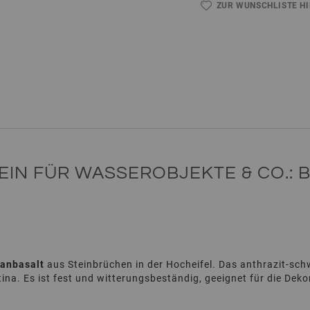
ZUR WUNSCHLISTE H
EIN FÜR WASSEROBJEKTE & CO.: 
anbasalt
aus Steinbrüchen in der Hocheifel. Das anthrazit-sch
tina. Es ist fest und witterungsbeständig, geeignet für die De