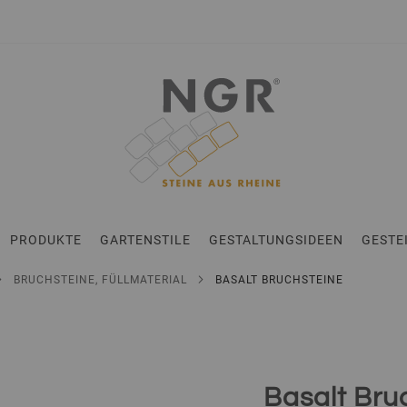
en
PRODUKTE
GARTENSTILE
GESTALTUNGSIDEEN
GESTE
BRUCHSTEINE, FÜLLMATERIAL
BASALT BRUCHSTEINE
Basalt Bru