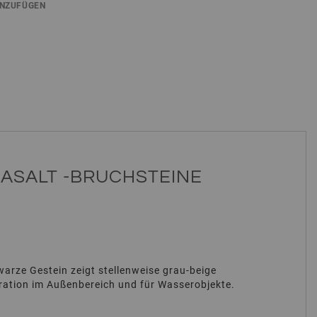
INZUFÜGEN
BASALT -BRUCHSTEINE
warze Gestein zeigt stellenweise grau-beige
koration im Außenbereich und für Wasserobjekte.