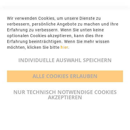
KONTAKT
Wir verwenden Cookies, um unsere Dienste zu
NGR Natursteingesellschaft mbH Kanalstraße
verbessern, persönliche Angebote zu machen und Ihre
62, 48432 Rheine
Erfahrung zu verbessern. Wenn Sie unten keine
optionalen Cookies akzeptieren, kann dies Ihre
+49 5971-961660
Erfahrung beeinträchtigen. Wenn Sie mehr wissen
möchten, klicken Sie bitte
hier
.
info@ngr.eu
INDIVIDUELLE AUSWAHL SPEICHERN
ALLE COOKIES ERLAUBEN
BEZAHLMÖGLICHKEITEN
NUR TECHNISCH NOTWENDIGE COOKIES
AKZEPTIEREN