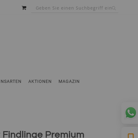
MEIN WARENKORB
INSARTEN
AKTIONEN
MAGAZIN
t Findlinge Premium