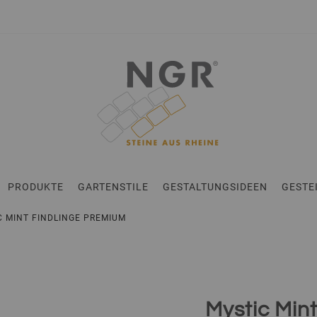
en
PRODUKTE
GARTENSTILE
GESTALTUNGSIDEEN
GESTE
IC MINT FINDLINGE PREMIUM
Mystic Min