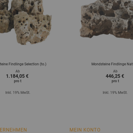
eine Findlinge Selection (to.)
Mondsteine Findlinge Nat
Ab
Ab
1.184,05 €
446,25 €
pro
t
pro
t
Inkl. 19% MwSt.
Inkl. 19% MwSt.
ERNEHMEN
MEIN KONTO