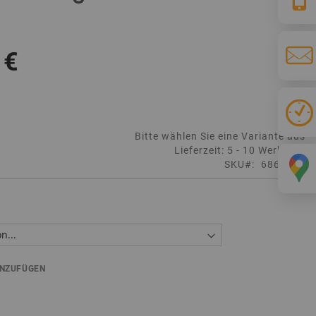
 €
Bitte wählen Sie eine Variante aus
Lieferzeit: 5 - 10 Werktage
SKU
6861515
INZUFÜGEN