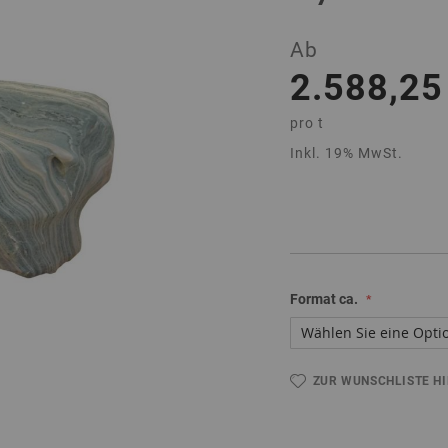
Ab
2.588,25
pro
t
Inkl. 19% MwSt.
Format ca.
ZUR WUNSCHLISTE H