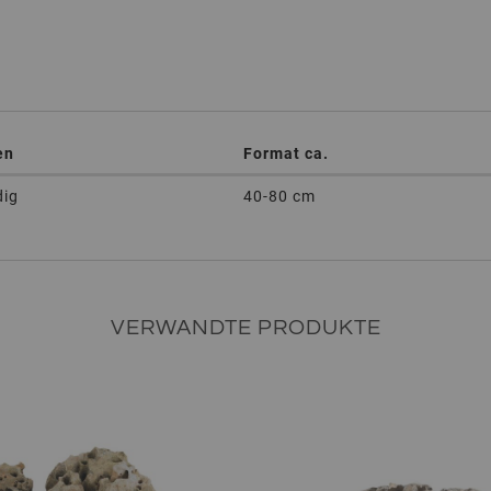
en
Format ca.
dig
40-80 cm
VERWANDTE PRODUKTE