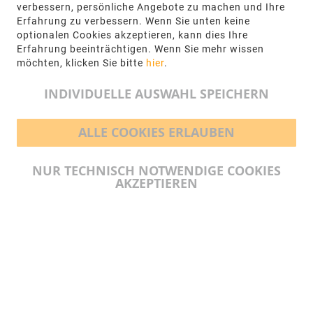
NGR Natursteingesellschaft mbH Kanalstraße
verbessern, persönliche Angebote zu machen und Ihre
62, 48432 Rheine
Erfahrung zu verbessern. Wenn Sie unten keine
optionalen Cookies akzeptieren, kann dies Ihre
+49 5971-961660
Erfahrung beeinträchtigen. Wenn Sie mehr wissen
möchten, klicken Sie bitte
hier
.
info@ngr.eu
INDIVIDUELLE AUSWAHL SPEICHERN
ALLE COOKIES ERLAUBEN
BEZAHLMÖGLICHKEITEN
NUR TECHNISCH NOTWENDIGE COOKIES
AKZEPTIEREN