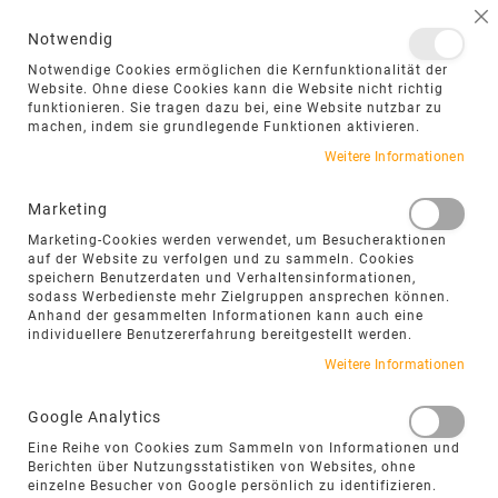
NAVIGATION UMSCHALTEN
ME
S
Notwendig
DIREKT
Notwendige Cookies ermöglichen die Kernfunktionalität der
ZUM
Website. Ohne diese Cookies kann die Website nicht richtig
funktionieren. Sie tragen dazu bei, eine Website nutzbar zu
INHALT
machen, indem sie grundlegende Funktionen aktivieren.
Weitere Informationen
Marketing
Marketing-Cookies werden verwendet, um Besucheraktionen
auf der Website zu verfolgen und zu sammeln. Cookies
speichern Benutzerdaten und Verhaltensinformationen,
sodass Werbedienste mehr Zielgruppen ansprechen können.
Anhand der gesammelten Informationen kann auch eine
FILTEROPTIONEN
individuellere Benutzererfahrung bereitgestellt werden.
Weitere Informationen
Google Analytics
RIEMCHENPFLASTER AUS
Eine Reihe von Cookies zum Sammeln von Informationen und
Berichten über Nutzungsstatistiken von Websites, ohne
NATURSTEIN FÜR
einzelne Besucher von Google persönlich zu identifizieren.