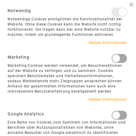
NAVIGATION UMSCHALTEN
ME
S
Notwendig
DIREKT
Notwendige Cookies ermöglichen die Kernfunktionalität der
ZUM
Website. Ohne diese Cookies kann die Website nicht richtig
funktionieren. Sie tragen dazu bei, eine Website nutzbar zu
INHALT
machen, indem sie grundlegende Funktionen aktivieren.
Zum
Weitere Informationen
Ende
der
Marketing
Bildgalerie
Marketing-Cookies werden verwendet, um Besucheraktionen
springen
auf der Website zu verfolgen und zu sammeln. Cookies
speichern Benutzerdaten und Verhaltensinformationen,
sodass Werbedienste mehr Zielgruppen ansprechen können.
Anhand der gesammelten Informationen kann auch eine
individuellere Benutzererfahrung bereitgestellt werden.
Weitere Informationen
Google Analytics
Eine Reihe von Cookies zum Sammeln von Informationen und
Berichten über Nutzungsstatistiken von Websites, ohne
einzelne Besucher von Google persönlich zu identifizieren.