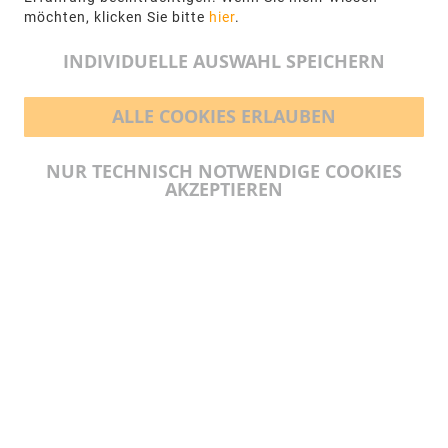
möchten, klicken Sie bitte
hier
.
info@ngr.eu
INDIVIDUELLE AUSWAHL SPEICHERN
ALLE COOKIES ERLAUBEN
BEZAHLMÖGLICHKEITEN
NUR TECHNISCH NOTWENDIGE COOKIES
AKZEPTIEREN